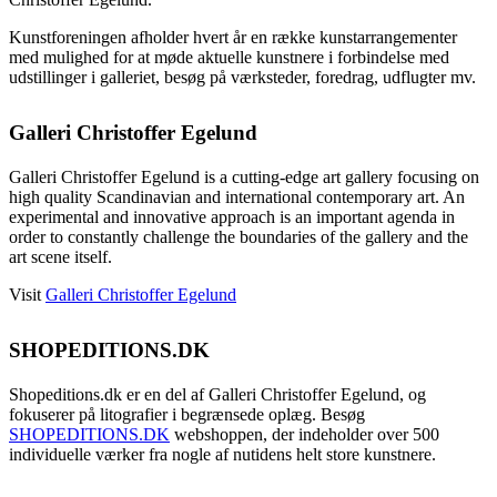
Kunstforeningen afholder hvert år en række kunstarrangementer
med mulighed for at møde aktuelle kunstnere i forbindelse med
udstillinger i galleriet, besøg på værksteder, foredrag, udflugter mv.
Galleri Christoffer Egelund
Galleri Christoffer Egelund is a cutting-edge art gallery focusing on
high quality Scandinavian and international contemporary art. An
experimental and innovative approach is an important agenda in
order to constantly challenge the boundaries of the gallery and the
art scene itself.
Visit
Galleri Christoffer Egelund
SHOPEDITIONS.DK
Shopeditions.dk er en del af Galleri Christoffer Egelund, og
fokuserer på litografier i begrænsede oplæg. Besøg
SHOPEDITIONS.DK
webshoppen, der indeholder over 500
individuelle værker fra nogle af nutidens helt store kunstnere.