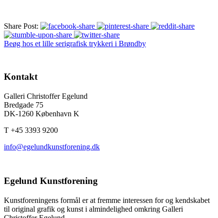
Share Post:
Beøg hos et lille serigrafisk trykkeri i Brøndby
Kontakt
Galleri Christoffer Egelund
Bredgade 75
DK-1260 København K
T +45 3393 9200
info@egelundkunstforening.dk
Egelund Kunstforening
Kunstforeningens formål er at fremme interessen for og kendskabet
til original grafik og kunst i almindelighed omkring Galleri
Christoffer Egelund.