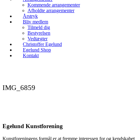
Kommende arrangementer
Afholdte arrangementer
Årstryk
Bliv medlem
Tilmeld dig
Bestyrelsen
Vedtægter
Christoffer Egelund
Egelund Shop
Kontakt
IMG_6859
Egelund Kunstforening
Kunstforeningens formål er at fremme interessen for og kendskabet