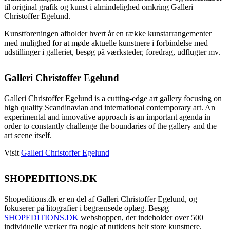
til original grafik og kunst i almindelighed omkring Galleri
Christoffer Egelund.
Kunstforeningen afholder hvert år en række kunstarrangementer
med mulighed for at møde aktuelle kunstnere i forbindelse med
udstillinger i galleriet, besøg på værksteder, foredrag, udflugter mv.
Galleri Christoffer Egelund
Galleri Christoffer Egelund is a cutting-edge art gallery focusing on
high quality Scandinavian and international contemporary art. An
experimental and innovative approach is an important agenda in
order to constantly challenge the boundaries of the gallery and the
art scene itself.
Visit
Galleri Christoffer Egelund
SHOPEDITIONS.DK
Shopeditions.dk er en del af Galleri Christoffer Egelund, og
fokuserer på litografier i begrænsede oplæg. Besøg
SHOPEDITIONS.DK
webshoppen, der indeholder over 500
individuelle værker fra nogle af nutidens helt store kunstnere.