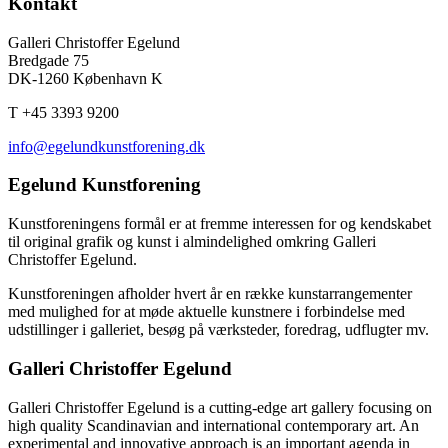
Kontakt
Galleri Christoffer Egelund
Bredgade 75
DK-1260 København K
T +45 3393 9200
info@egelundkunstforening.dk
Egelund Kunstforening
Kunstforeningens formål er at fremme interessen for og kendskabet
til original grafik og kunst i almindelighed omkring Galleri
Christoffer Egelund.
Kunstforeningen afholder hvert år en række kunstarrangementer
med mulighed for at møde aktuelle kunstnere i forbindelse med
udstillinger i galleriet, besøg på værksteder, foredrag, udflugter mv.
Galleri Christoffer Egelund
Galleri Christoffer Egelund is a cutting-edge art gallery focusing on
high quality Scandinavian and international contemporary art. An
experimental and innovative approach is an important agenda in