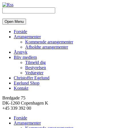
Open Menu
Forside
Arrangementer
Kommende arrangementer
Afholdte arrangementer
Årstryk
Bliv medlem
Tilmeld dig
Bestyrelsen
Vedtægter
Christoffer Egelund
Egelund Shop
Kontakt
Bredgade 75
DK-1260 Copenhagen K
+45 339 392 00
Forside
Arrangementer