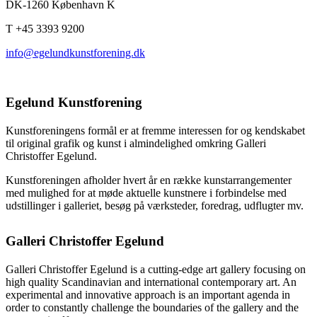
DK-1260 København K
T +45 3393 9200
info@egelundkunstforening.dk
Egelund Kunstforening
Kunstforeningens formål er at fremme interessen for og kendskabet
til original grafik og kunst i almindelighed omkring Galleri
Christoffer Egelund.
Kunstforeningen afholder hvert år en række kunstarrangementer
med mulighed for at møde aktuelle kunstnere i forbindelse med
udstillinger i galleriet, besøg på værksteder, foredrag, udflugter mv.
Galleri Christoffer Egelund
Galleri Christoffer Egelund is a cutting-edge art gallery focusing on
high quality Scandinavian and international contemporary art. An
experimental and innovative approach is an important agenda in
order to constantly challenge the boundaries of the gallery and the