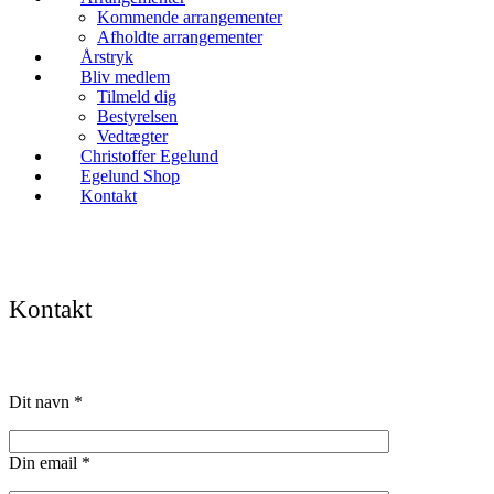
Kommende arrangementer
Afholdte arrangementer
Årstryk
Bliv medlem
Tilmeld dig
Bestyrelsen
Vedtægter
Christoffer Egelund
Egelund Shop
Kontakt
Kontakt
Dit navn *
Din email *