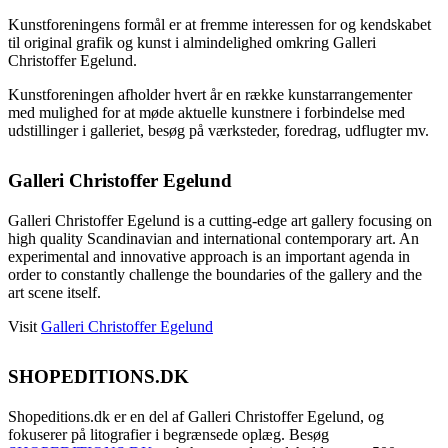
Kunstforeningens formål er at fremme interessen for og kendskabet
til original grafik og kunst i almindelighed omkring Galleri
Christoffer Egelund.
Kunstforeningen afholder hvert år en række kunstarrangementer
med mulighed for at møde aktuelle kunstnere i forbindelse med
udstillinger i galleriet, besøg på værksteder, foredrag, udflugter mv.
Galleri Christoffer Egelund
Galleri Christoffer Egelund is a cutting-edge art gallery focusing on
high quality Scandinavian and international contemporary art. An
experimental and innovative approach is an important agenda in
order to constantly challenge the boundaries of the gallery and the
art scene itself.
Visit
Galleri Christoffer Egelund
SHOPEDITIONS.DK
Shopeditions.dk er en del af Galleri Christoffer Egelund, og
fokuserer på litografier i begrænsede oplæg. Besøg