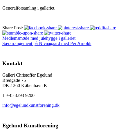
Generalforsamling i galleriet.
Share Post:
Medlemsmøde med julehygge i galleriet
Særarrangement på Nivaagaard med Per Arnoldi
Kontakt
Galleri Christoffer Egelund
Bredgade 75
DK-1260 København K
T +45 3393 9200
info@egelundkunstforening.dk
Egelund Kunstforening