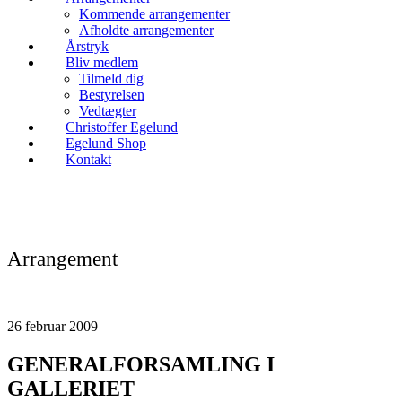
Kommende arrangementer
Afholdte arrangementer
Årstryk
Bliv medlem
Tilmeld dig
Bestyrelsen
Vedtægter
Christoffer Egelund
Egelund Shop
Kontakt
Arrangement
26
februar
2009
GENERALFORSAMLING I
GALLERIET