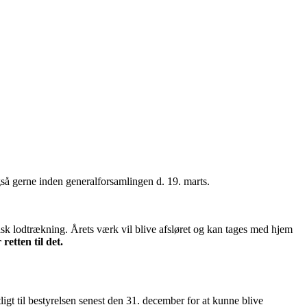
så gerne inden generalforsamlingen d. 19. marts.
sk lodtrækning. Årets værk vil blive afsløret og kan tages med hjem
retten til det.
igt til bestyrelsen senest den 31. december for at kunne blive