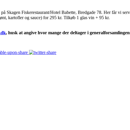
 på Skagen Fiskerestaurant/Hotel Babette, Bredgade 78. Her får vi serve
t, kartofler og sauce) for 295 kr. Tilkøb 1 glas vin + 95 kr.
.dk
, husk at angive hvor mange der deltager i generalforsamlingen