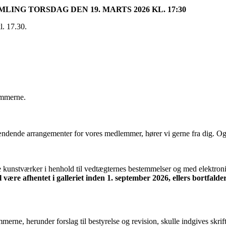
NG TORSDAG DEN 19. MARTS 2026 KL. 17:30
l. 17.30.
emmerne.
spændende arrangementer for vores medlemmer, hører vi gerne fra dig. Og
 kunstværker i henhold til vedtægternes bestemmelser og med elektroni
være afhentet i galleriet inden 1. september 2026, ellers bortfalder 
ne, herunder forslag til bestyrelse og revision, skulle indgives skriftl