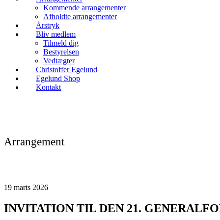
Kommende arrangementer
Afholdte arrangementer
Årstryk
Bliv medlem
Tilmeld dig
Bestyrelsen
Vedtægter
Christoffer Egelund
Egelund Shop
Kontakt
Arrangement
19
marts
2026
INVITATION TIL DEN 21. GENERAL