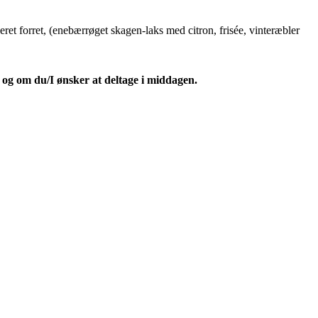
ret forret, (enebærrøget skagen-laks med citron, frisée, vinteræbler
 og om du/I ønsker at deltage i middagen.