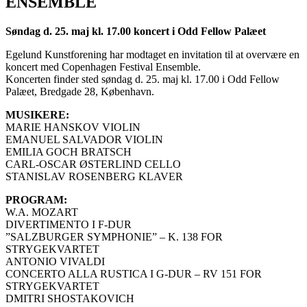
ENSEMBLE
Søndag d. 25. maj kl. 17.00 koncert i Odd Fellow Palæet
Egelund Kunstforening har modtaget en invitation til at overvære en
koncert med Copenhagen Festival Ensemble.
Koncerten finder sted søndag d. 25. maj kl. 17.00 i Odd Fellow
Palæet, Bredgade 28, København.
MUSIKERE:
MARIE HANSKOV VIOLIN
EMANUEL SALVADOR VIOLIN
EMILIA GOCH BRATSCH
CARL-OSCAR ØSTERLIND CELLO
STANISLAV ROSENBERG KLAVER
PROGRAM:
W.A. MOZART
DIVERTIMENTO I F-DUR
”SALZBURGER SYMPHONIE” – K. 138 FOR
STRYGEKVARTET
ANTONIO VIVALDI
CONCERTO ALLA RUSTICA I G-DUR – RV 151 FOR
STRYGEKVARTET
DMITRI SHOSTAKOVICH