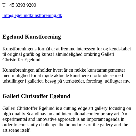
T +45 3393 9200
info@egelundkunstforening.dk
Egelund Kunstforening
Kunstforeningens formål er at fremme interessen for og kendskabet
til original grafik og kunst i almindelighed omkring Galleri
Christoffer Egelund.
Kunstforeningen afholder hvert år en række kunstarrangementer
med mulighed for at møde aktuelle kunstnere i forbindelse med
udstillinger i galleriet, besøg på værksteder, foredrag, udflugter mv.
Galleri Christoffer Egelund
Galleri Christoffer Egelund is a cutting-edge art gallery focusing on
high quality Scandinavian and international contemporary art. An
experimental and innovative approach is an important agenda in
order to constantly challenge the boundaries of the gallery and the
art scene itself.