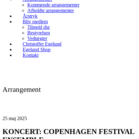
Kommende arrangementer
Afholdte arrangementer
Årstryk
Bliv medlem
Tilmeld dig
Bestyrelsen
Vedtægter
Christoffer Egelund
Egelund Shop
Kontakt
Arrangement
25
maj
2025
KONCERT: COPENHAGEN FESTIVAL