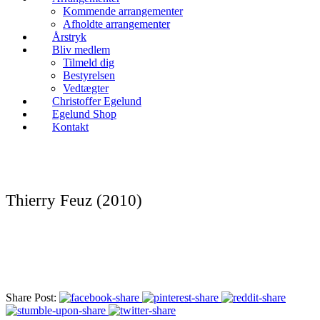
Kommende arrangementer
Afholdte arrangementer
Årstryk
Bliv medlem
Tilmeld dig
Bestyrelsen
Vedtægter
Christoffer Egelund
Egelund Shop
Kontakt
Thierry Feuz (2010)
Share Post: