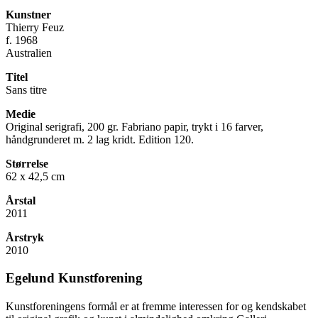
Kunstner
Thierry Feuz
f. 1968
Australien
Titel
Sans titre
Medie
Original serigrafi, 200 gr. Fabriano papir, trykt i 16 farver,
håndgrunderet m. 2 lag kridt. Edition 120.
Størrelse
62 x 42,5 cm
Årstal
2011
Årstryk
2010
Egelund Kunstforening
Kunstforeningens formål er at fremme interessen for og kendskabet