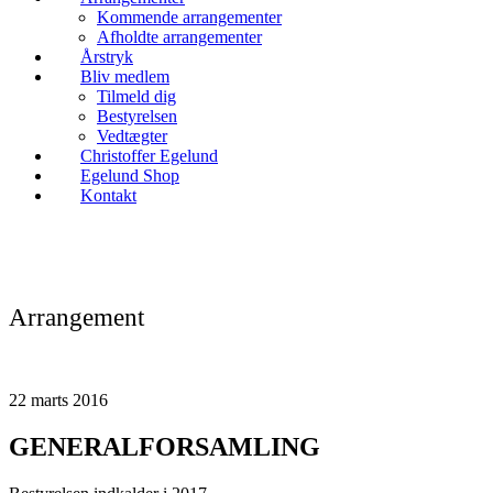
Kommende arrangementer
Afholdte arrangementer
Årstryk
Bliv medlem
Tilmeld dig
Bestyrelsen
Vedtægter
Christoffer Egelund
Egelund Shop
Kontakt
Arrangement
22
marts
2016
GENERALFORSAMLING