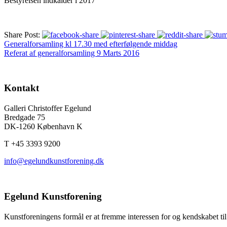
Bestyrelsen indkalder i 2017
Share Post:
Generalforsamling kl 17.30 med efterfølgende middag
Referat af generalforsamling 9 Marts 2016
Kontakt
Galleri Christoffer Egelund
Bredgade 75
DK-1260 København K
T +45 3393 9200
info@egelundkunstforening.dk
Egelund Kunstforening
Kunstforeningens formål er at fremme interessen for og kendskabet til